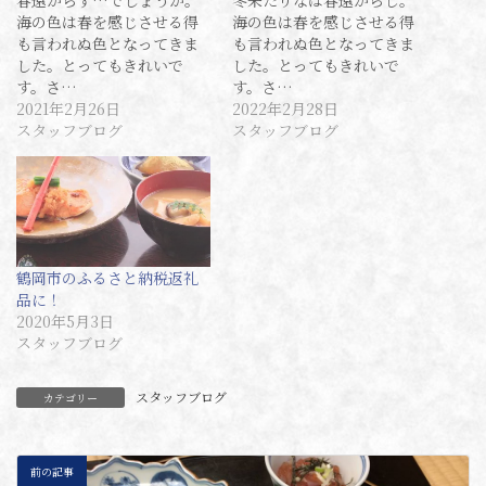
海の色は春を感じさせる得
海の色は春を感じさせる得
も言われぬ色となってきま
も言われぬ色となってきま
した。とってもきれいで
した。とってもきれいで
す。さ…
す。さ…
2021年2月26日
2022年2月28日
スタッフブログ
スタッフブログ
鶴岡市のふるさと納税返礼
品に！
2020年5月3日
スタッフブログ
スタッフブログ
カテゴリー
前の記事