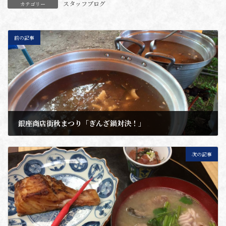
スタッフブログ
カテゴリー
前の記事
銀座商店街秋まつり「ぎんざ鍋対決！」
2016年10月7日
次の記事