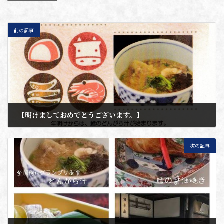
前の記事
【明けましておめでとうございます。】
2021年1月3日
次の記事